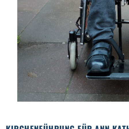
KIRCHENFÜHRUNG FÜR ANN KAT