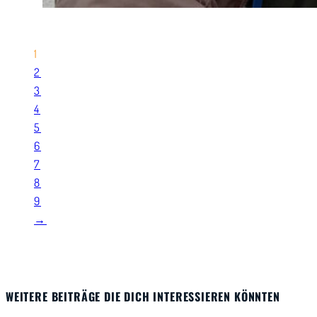
1
2
3
4
5
6
7
8
9
→
WEITERE BEITRÄGE DIE DICH INTERESSIEREN KÖNNTEN