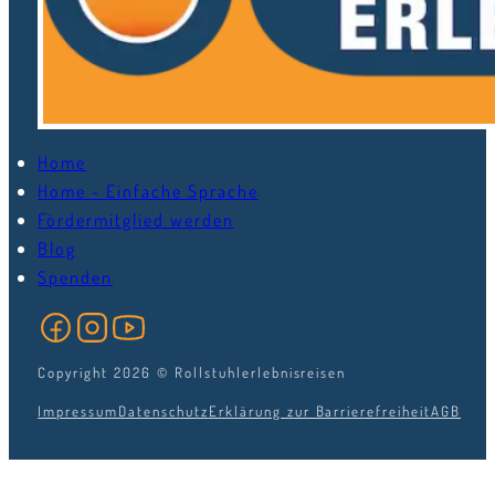
Home
Home - Einfache Sprache
Fördermitglied werden
Blog
Spenden
Folge uns auf Facebook
Folge uns auf Instagram
Folge uns auf YouTube
Copyright 2026 © Rollstuhlerlebnisreisen
Impressum
Datenschutz
Erklärung zur Barrierefreiheit
AGB