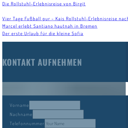
Die Rollstuhl-Erlebnisreise von Birgit
Vier Tage Fußball pur – Kais Rollstuhl-Erlebnisreise n
Marcel erlebt Santiano hautnah in Bremen
Der erste Urlaub für die kleine Sofia
KONTAKT AUFNEHMEN
Vorname
Nachname
Telefonnummer